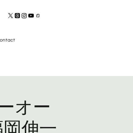
ontact
ーオー
福岡伸一