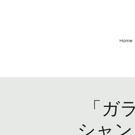
Home
「ガ
シャン