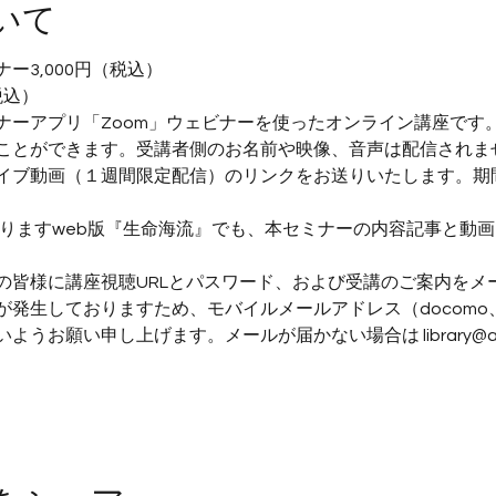
いて
ー3,000円（税込）
税込）
ナーアプリ「Zoom」ウェビナーを使ったオンライン講座です
ことができます。受講者側のお名前や映像、音声は配信されま
イブ動画（１週間限定配信）のリンクをお送りいたします。期
ておりますweb版『生命海流』でも、本セミナーの内容記事と動
の皆様に講座視聴URLとパスワード、および受講のご案内をメ
生しておりますため、モバイルメールアドレス（docomo、au、So
お願い申し上げます。メールが届かない場合は library@academ