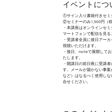
イベントにつ
①サイン入り書籍付きセミナ
②セミナーのみ1,500円（
・本講座はオンラインセミ
マートフォンで配信を見る
・受講者全員に後日アーカ
視聴いただけます。
・後日、noteで展開し
たします。
・開講日の前日夜に受講者
す。メールが届かない事案が発
など）はなるべく使用しないよう
合せください。
さらに表示