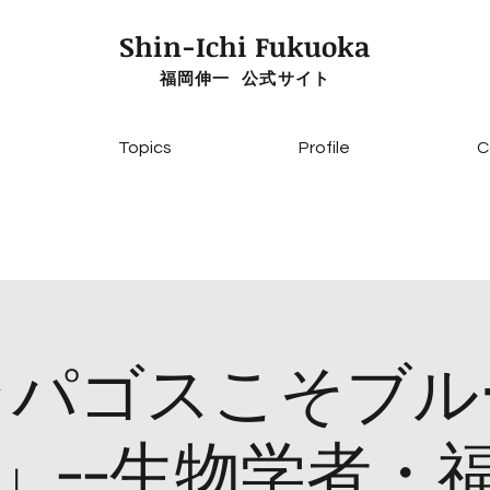
Shin-Ichi Fukuoka
福岡伸一 公式サイト
Topics
Profile
C
ラパゴスこそブル
」--生物学者・